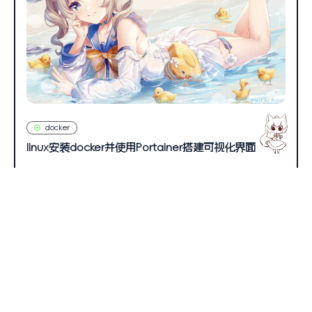
docker
linux安装docker并使用Portainer搭建可视化界面
994
0
星魂倾世
2021年6月16日