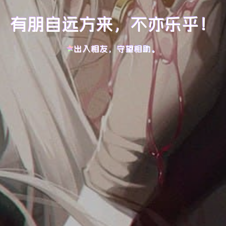
有朋自远方来，不亦乐乎！
出入相友，守望相助。