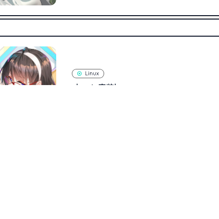
Linux
ubuntu安装java
674
0
星魂倾世
2020年3月6日