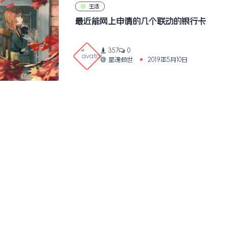
生活
最近能网上申请的几个联动的银行卡
357
0
星魂倾世
2019年5月10日
1
网站地图
Copyright © 2026
个人博客
苏ICP备19018493号