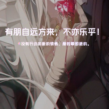
有朋自远方来，不亦乐乎！
没有行动的新的领悟，是转瞬即逝的。