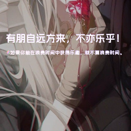
有朋自远方来，不亦乐乎！
如果你能在浪费时间中获得乐趣，就不算浪费时间。