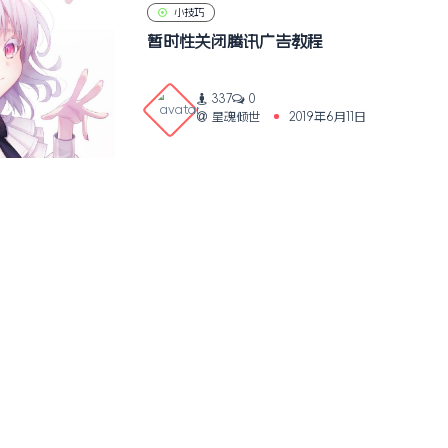
小技巧
暂时性关闭腾讯广告教程
337
0
星魂倾世
2019年6月11日
1
网站地图
Copyright © 2026
个人博客
苏ICP备19018493号