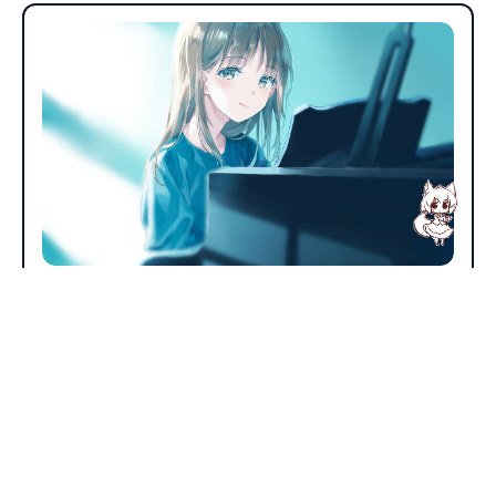
碎碎念
hello,world!
386
0
星魂倾世
2019年4月16日