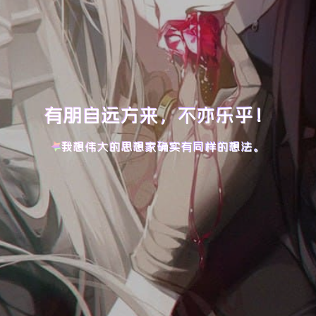
有朋自远方来，不亦乐乎！
我想伟大的思想家确实有同样的想法。