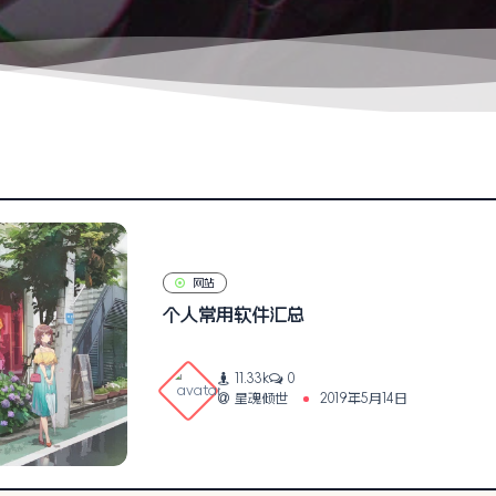
网站
个人常用软件汇总
11.33k
0
星魂倾世
2019年5月14日