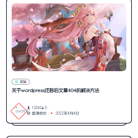
前端
关于wordpress迁移后文章404的解决方法
1.02k
0
星魂倾世
2022年4月4日