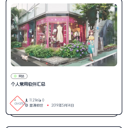
网站
个人常用软件汇总
11.21k
0
星魂倾世
2019年5月14日