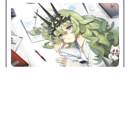
Linux
linux终端自定义欢迎语
1.09k
0
星魂倾世
2021年11月27日