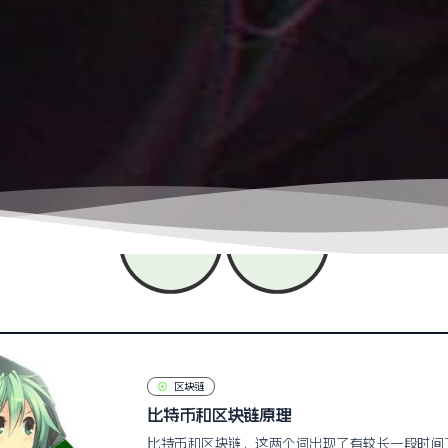
区块链
比特币和区块链原理
比特币和区块链，这两个词出现了有较长一段时间