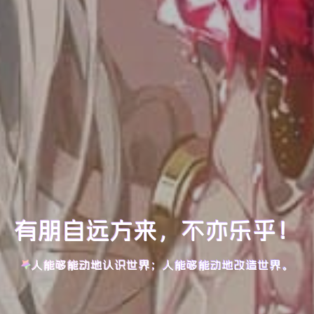
有朋自远方来，不亦乐乎！
人能够能动地认识世界；人能够能动地改造世界。